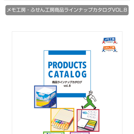
メモ工房・ふせん工房商品ラインナップカタログVOL.8