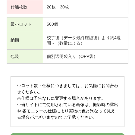
付箋枚数
20枚・30枚
最小ロット
500個
校了後（データ最終確認後）より約4週
納期
間～（数量による）
包装
個別透明袋入り（OPP袋）
※ロット数・仕様につきましては、お気軽にお問合わ
せください。
※仕様は予告なしに変更する場合があります。
※当サイトにて使用されている画像は、撮影時の露出
や 各モニターの仕様により実物の色と異なって見え
る場合がございますのでご了承ください。