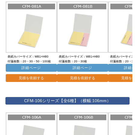
表紙カバーサイズ：W81×H80
表紙カバーサイズ：W81×H80
表紙カバーサイズ：
付箋枚数：20・30・50・100枚
付箋枚数：20・30枚
付箋枚数：20・3
詳細ページ
詳細ページ
詳細
見積を依頼する
見積を依頼する
見積を
CFM-106シリーズ【全6種】（横幅:106mm）