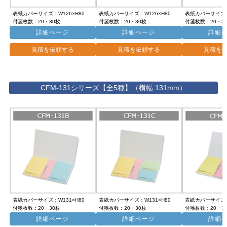
表紙カバーサイズ：W126×H80
表紙カバーサイズ：W126×H80
表紙カバーサイズ：
付箋枚数：20・30枚
付箋枚数：20・30枚
付箋枚数：20・3
詳細ページ
詳細ページ
詳細
見積を依頼する
見積を依頼する
見積を
CFM-131シリーズ【全5種】（横幅:131mm）
表紙カバーサイズ：W131×H80
表紙カバーサイズ：W131×H80
表紙カバーサイズ：
付箋枚数：20・30枚
付箋枚数：20・30枚
付箋枚数：20・3
詳細ページ
詳細ページ
詳細