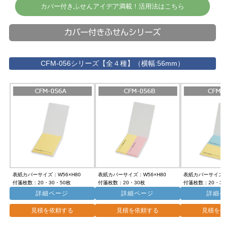
カバー付きふせんアイデア満載！活用法はこちら
カバー付きふせんシリーズ
CFM-056シリーズ【全４種】（横幅:56mm）
表紙カバーサイズ：W56×H80
表紙カバーサイズ：W56×H80
表紙カバーサイズ：
付箋枚数：20・30・50枚
付箋枚数：20・30枚
付箋枚数：20・3
詳細ページ
詳細ページ
詳細
見積を依頼する
見積を依頼する
見積を