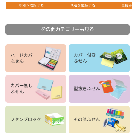
見積を依頼する
見積を依頼する
見積を
その他カテゴリーも見る