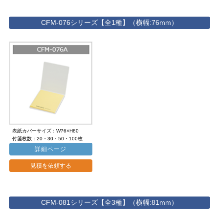
CFM-076シリーズ【全1種】（横幅:76mm）
表紙カバーサイズ：W76×H80
付箋枚数：20・30・50・100枚
詳細ページ
見積を依頼する
CFM-081シリーズ【全3種】（横幅:81mm）