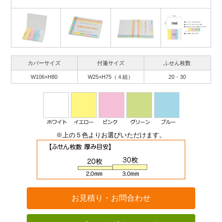
カバーサイズ
付箋サイズ
ふせん枚数
W106×H80
W25×H75（４組）
20・30
※上の５色よりお選びいただけます。
お見積り・お問合わせ