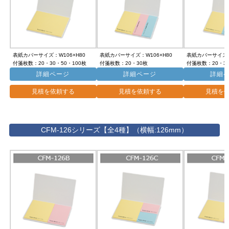
表紙カバーサイズ：W106×H80
表紙カバーサイズ：W106×H80
表紙カバーサイズ：
付箋枚数：20・30・50・100枚
付箋枚数：20・30枚
付箋枚数：20・3
詳細ページ
詳細ページ
詳細
見積を依頼する
見積を依頼する
見積を
CFM-126シリーズ【全4種】（横幅:126mm）