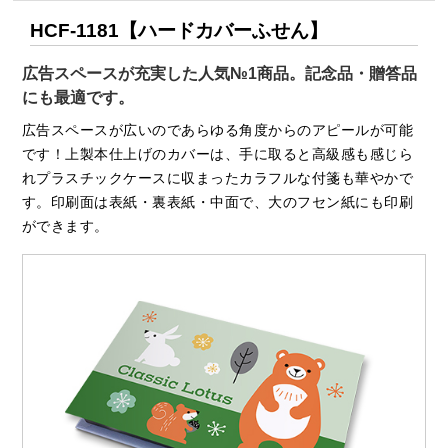
HCF-1181【ハードカバーふせん】
広告スペースが充実した人気№1商品。記念品・贈答品
にも最適です。
広告スペースが広いのであらゆる角度からのアピールが可能
です！上製本仕上げのカバーは、手に取ると高級感も感じら
れプラスチックケースに収まったカラフルな付箋も華やかで
す。印刷面は表紙・裏表紙・中面で、大のフセン紙にも印刷
ができます。