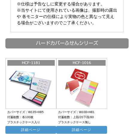
※仕様は予告なしに変更する場合があります。
※当サイトにて使用されている画像は、撮影時の露出
や 各モニターの仕様により実物の色と異なって見え
る場合がございますのでご了承ください。
ハードカバーふせんシリーズ
カバーサイズ：W135×H85
カバーサイズ：W108×H81
付箋枚数：各100枚
付箋枚数：上段/20下段/80
プラスチックケース入り
プラスチックケース無し
詳細ページ
詳細ページ