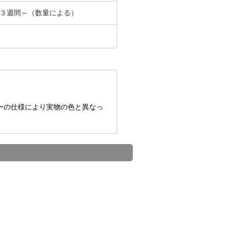
３週間～（数量による）
。
ーの仕様により実物の色と異なっ