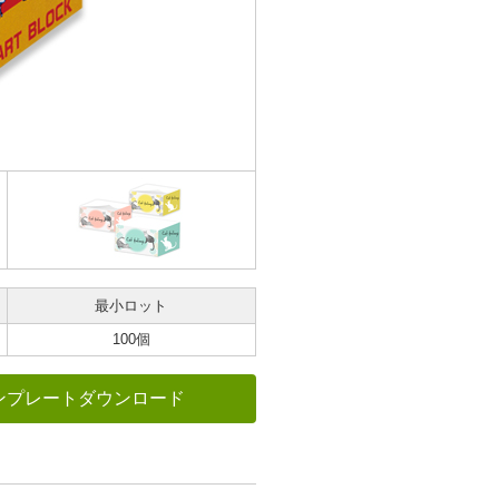
最小ロット
100個
ンプレートダウンロード