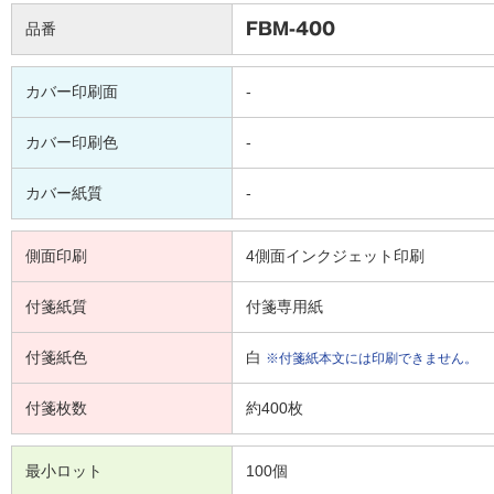
品番
FBM-400
カバー印刷面
-
カバー印刷色
-
カバー紙質
-
側面印刷
4側面インクジェット印刷
付箋紙質
付箋専用紙
付箋紙色
白
※付箋紙本文には印刷できません。
付箋枚数
約400枚
最小ロット
100個