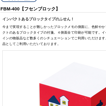
FBM-400【フセンブロック】
インパクトあるブロックタイプのふせん！
今まで実現することが難しかったブロックメモの側面に、色鮮やか
クトのあるブロックタイプの付箋。４側面全て印刷が可能です。イ
インの物販品など数多くのシチュエーションでご利用いただけます
品としてご利用いただいております。