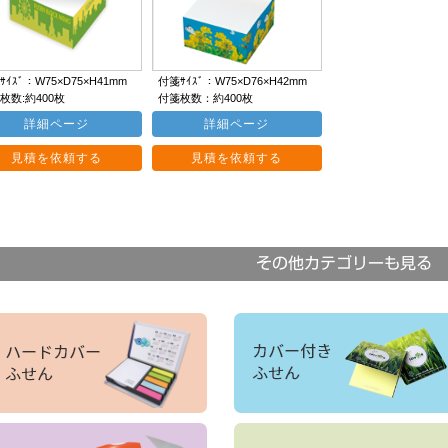
ｲｽﾞ：W75×D75×H41mm
付箋ｻｲｽﾞ：W75×D76×H42mm
枚数:約400枚
付箋枚数：約400枚
詳細ページ
詳細ページ
見積を依頼する
見積を依頼する
その他カテゴリーも見る