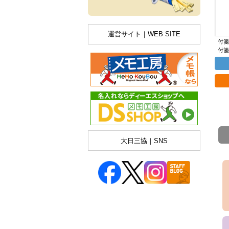
運営サイト｜WEB SITE
付箋ｻ
付箋
大日三協｜SNS