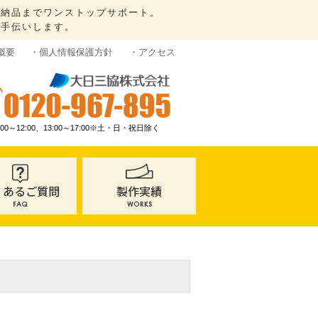
ら納品までワンストップサポート。
お手伝いします。
概要
・個人情報保護方針
・アクセス
9:00～12:00、13:00～17:00※土・日・祝日除く